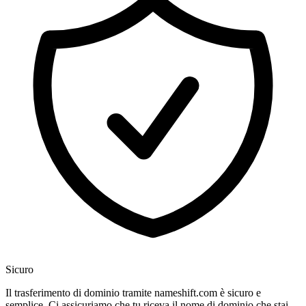
Sicuro
Il trasferimento di dominio tramite nameshift.com è sicuro e
semplice. Ci assicuriamo che tu riceva il nome di dominio che stai